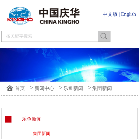
中文版
|
English
>
>
>
首页
新闻中心
乐鱼新闻
集团新闻
乐鱼新闻
集团新闻