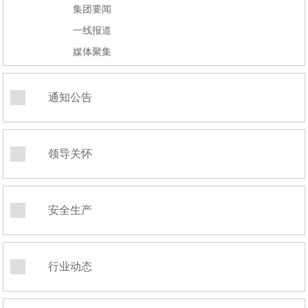
集团要闻
一线报道
媒体聚集
通知公告
领导关怀
安全生产
行业动态