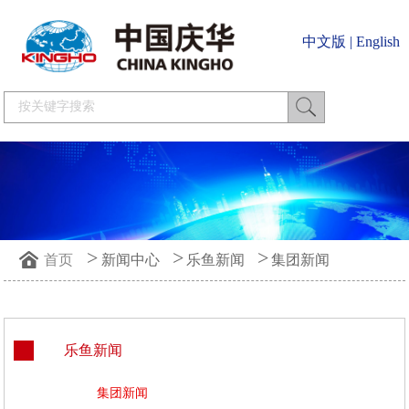
中文版
|
English
>
>
>
首页
新闻中心
乐鱼新闻
集团新闻
乐鱼新闻
集团新闻