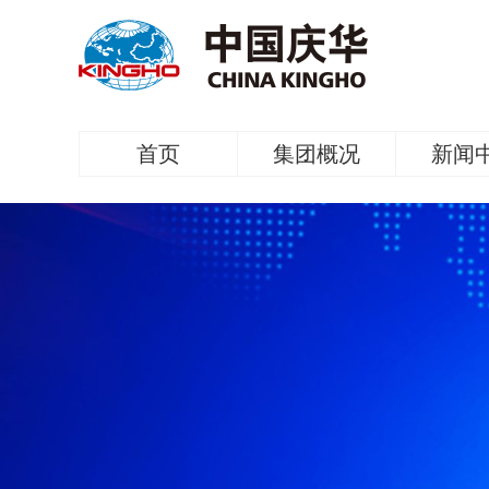
首页
集团概况
新闻