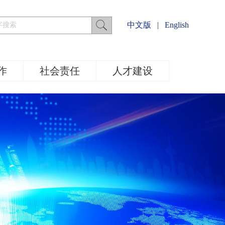
中文版
|
English
作
社会责任
人才建设