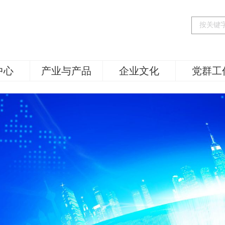
中心
产业与产品
企业文化
党群工