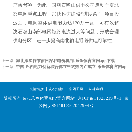
严峻考验。为此，国网石嘴山供电公司启动宁夏北
部电网重点工程，加快推进建设“进度条”。项目投
运后，电网整体供电能力达120万千瓦，可有效解
决石嘴山南部电网短路电流过大等问题，形成合理
供电分区，进一步提高南北输电通道供电可靠性。
上一条:
湖北拟实行节假日深谷电价机制-乐鱼体育官网app下载
下一条:
中国-巴西电力创新联合体在里约热内卢成立-乐鱼体育官网app下载
|
|
|
友情链接
办公链接
集团子网
法律声明
版权所有:leyu乐鱼体育APP官方网站
京ICP备11023219号-1
京
公网安备11010502042994号