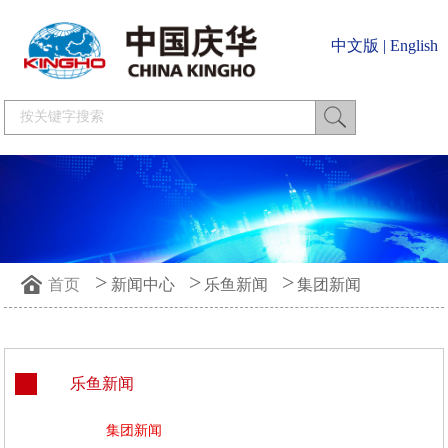
中文版
|
English
>
>
>
首页
新闻中心
乐鱼新闻
集团新闻
乐鱼新闻
集团新闻