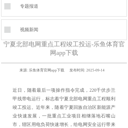
专题报道
视频新闻
宁夏北部电网重点工程竣工投运-乐鱼体育官
网app下载
来源:
乐鱼体育官网app下载
发布时间:
2025-09-14
近日，随着最后一项操作指令完成，220千伏步兰
甲线带电运行，标志着宁夏北部电网重点工程顺利
竣工投运。近年来，随着宁夏回族自治区新能源产
业快速发展，一批重点工业项目相继落地石嘴山
市，辖区用电负荷快速增长，给电网安全运行带来