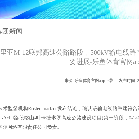
集团新闻
亚M-12联邦高速公路路段，500kV输电线路“Buys
要进展-乐鱼体育官网a
来源:
乐鱼体育官网app下载
发布时间:
2
技术监督机构Rostechnadzor发布结论，确认该输电线路重
tyuli-Achit路段喀山-叶卡捷琳堡高速公路建设项目(第一阶段，0
基尔网络有限责任公司负责。