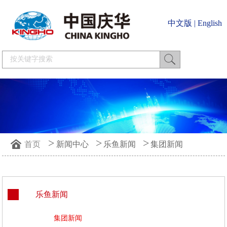
中文版
|
English
>
>
>
首页
新闻中心
乐鱼新闻
集团新闻
乐鱼新闻
集团新闻