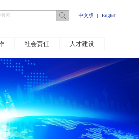
中文版
|
English
作
社会责任
人才建设