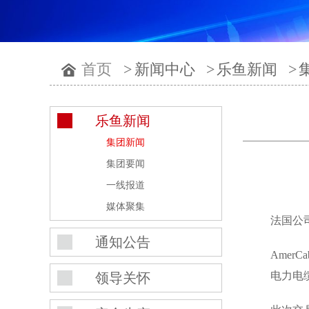
首页
>
新闻中心
>
乐鱼新闻
>
乐鱼新闻
集团新闻
集团要闻
一线报道
媒体聚集
法国公司
通知公告
Amer
电力电
领导关怀