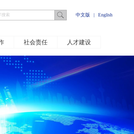
中文版
|
English
作
社会责任
人才建设