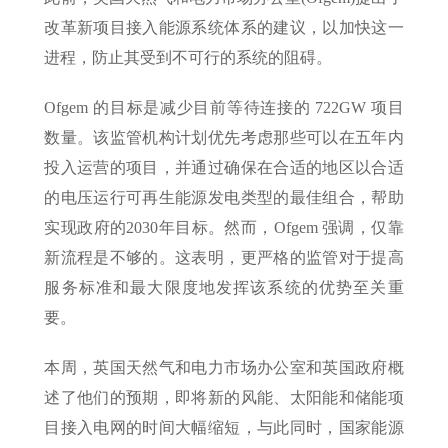
改革新项目接入能源系统体系的建议，以加快这一
进程，防止其受到不可行的系统的阻碍。
Ofgem 的目标是减少目前等待连接的 722GW 项目
数量。该监管机构计划优先考虑那些可以在五年内
投入运营的项目，并通过确保在合适的地区以合适
的电压运行可再生能源发电类型的最佳组合，帮助
实现政府的2030年目标。然而，Ofgem 强调，仅靠
新流程是不够的。这表明，更严格的监管对于提高
服务标准和最大限度地发挥该系统的优势至关重
要。
本周，英国天然气和电力市场办公室和英国政府概
述了他们的预期，即将新的风能、太阳能和储能项
目接入电网的时间大幅缩短，与此同时，国家能源