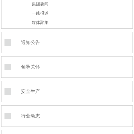
集团要闻
一线报道
媒体聚集
通知公告
领导关怀
安全生产
行业动态