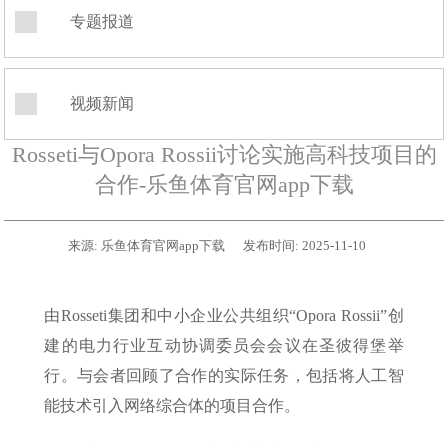
专题报道
视频新闻
Rosseti与Opora Rossii讨论实施高科技项目的
合作-乐鱼体育官网app下载
来源:
乐鱼体育官网app下载
发布时间:
2025-11-10
由Rosseti集团和中小企业公共组织“Opora Rossii”创
建的电力行业互动协调委员会会议在圣彼得堡举
行。与会者回顾了合作的实际任务，包括将人工智
能技术引入网络综合体的项目合作。