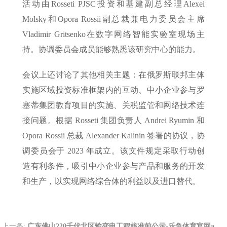
活动由Rosseti PJSC投资和基建副总经理Alexei
Molsky和Opora Rossii副总裁兼电力委员会主席
Vladimir Gritsenko在数字网络智能实验室现场主
持。协调委员会成员能够熟悉该研究中心的能力。
会议上还讨论了其他相关主题：在俄罗斯联邦主体
实施区域投资标准框架内的互动、中小企业参与罗
塞蒂集团教育项目的实施、关税监管和网络技术连
接问题。根据 Rosseti 集团负责人 Andrei Ryumin 和
Opora Rossii 总裁 Alexander Kalinin 签署的协议，协
调委员会于 2023 年成立。该文件规定采取行动创
造有利条件，吸引中小企业参与产品和服务的开发
和生产，以实现网络综合体的利益以及进口替代。
上一条:
广东佛山220千伏北区输变电工程核准前公示-乐鱼体育官网app下载