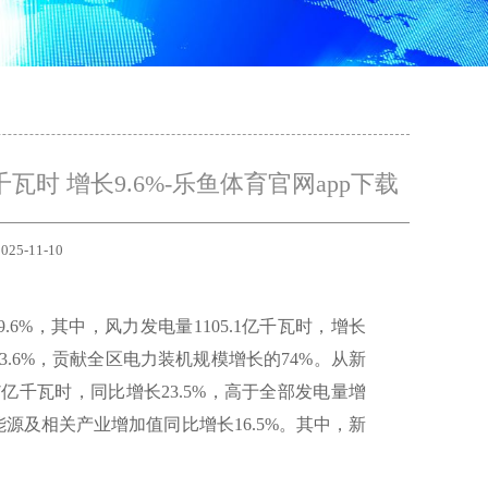
时 增长9.6%-乐鱼体育官网app下载
025-11-10
6%，其中，风力发电量1105.1亿千瓦时，增长
3.6%，贡献全区电力装机规模增长的74%。从新
亿千瓦时，同比增长23.5%，高于全部发电量增
源及相关产业增加值同比增长16.5%。其中，新