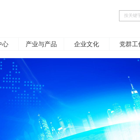
中心
产业与产品
企业文化
党群工