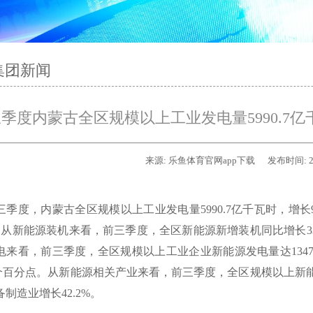
集团新闻
季度内蒙古全区规模以上工业发电量5990.7亿千瓦
来源:
乐鱼体育官网app下载
发布时间:
2
季度，内蒙古全区规模以上工业发电量5990.7亿千瓦时，增长9.
9%。从新能源装机来看，前三季度，全区新能源新增装机同比增长3
电来看，前三季度，全区规模以上工业企业新能源发电量达1347
.9个百分点。从新能源相关产业来看，前三季度，全区规模以上新能
制造业增长42.2%。