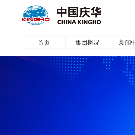
首页
集团概况
新闻