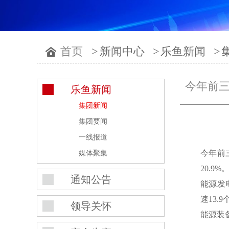
首页
>
新闻中心
>
乐鱼新闻
>
今年前三
乐鱼新闻
集团新闻
集团要闻
一线报道
今年前三
媒体聚集
20.
通知公告
能源发
速13
领导关怀
能源装备