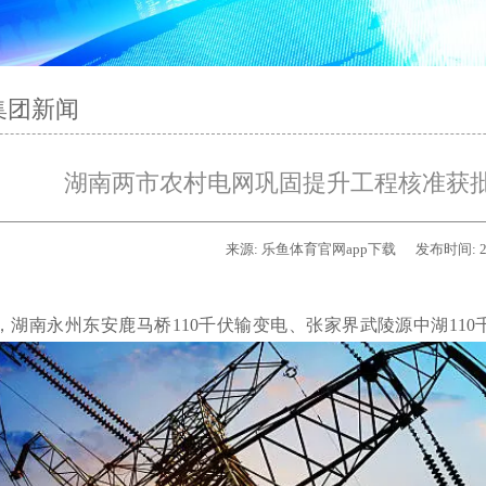
集团新闻
湖南两市农村电网巩固提升工程核准获批-
来源:
乐鱼体育官网app下载
发布时间:
2
日，湖南永州东安鹿马桥110千伏输变电、张家界武陵源中湖11