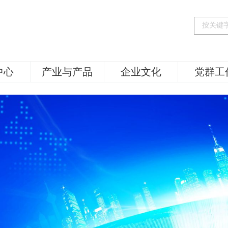
中心
产业与产品
企业文化
党群工