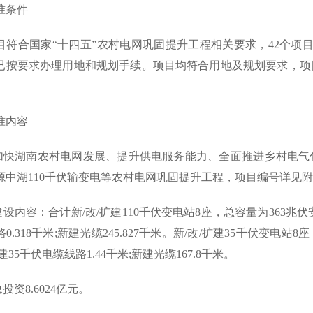
准条件
目符合国家“十四五”农村电网巩固提升工程相关要求，42个项目
已按要求办理用地和规划手续。项目均符合用地及规划要求，项
。
准内容
了加快湖南农村电网发展、提升供电服务能力、全面推进乡村电
源中湖110千伏输变电等农村电网巩固提升工程，项目编号详见
建设内容：合计新/改/扩建110千伏变电站8座，总容量为363兆伏安;
0.318千米;新建光缆245.827千米。新/改/扩建35千伏变电站8
建35千伏电缆线路1.44千米;新建光缆167.8千米。
总投资8.6024亿元。