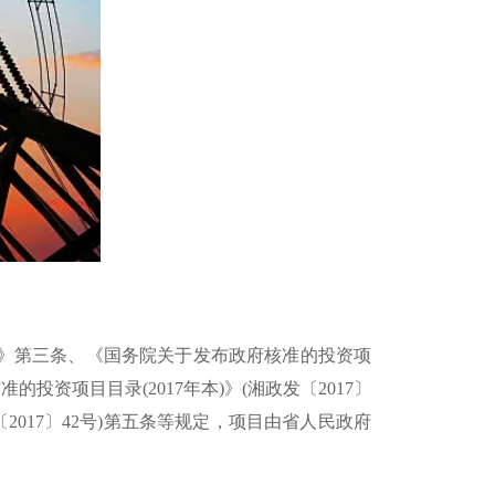
》第三条、《国务院关于发布政府核准的投资项
准的投资项目目录(2017年本)》(湘政发〔2017〕
2017〕42号)第五条等规定，项目由省人民政府