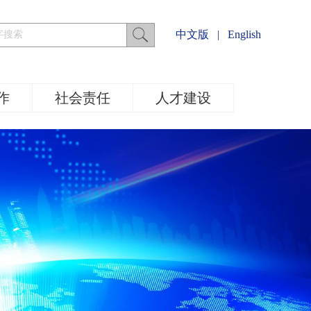
中文版
|
English
作
社会责任
人才建设