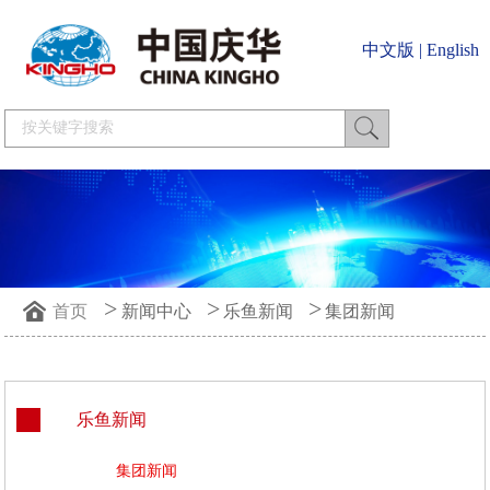
中文版
|
English
>
>
>
首页
新闻中心
乐鱼新闻
集团新闻
乐鱼新闻
集团新闻