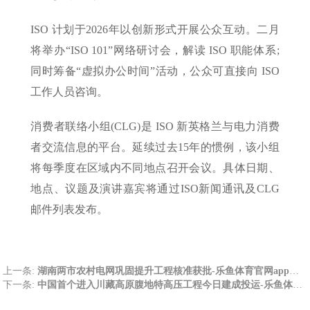
ISO 计划于2026年以创新形式开展公众互动。二月
将举办“ISO 101”网络研讨会，解读 ISO 职能体系;
同时筹备“虚拟办公时间”活动，公众可直接向 ISO
工作人员咨询。
消费者联络小组(CLG)是 ISO 新英格兰与电力消费
者交流信息的平台。延续过去15年的惯例，该小组
将每季度在区域内不同地点召开会议。具体日期、
地点、议题及演讲嘉宾将通过ISO新闻通讯及CLG
邮件列表发布。
上一条:
湖南两市农村电网巩固提升工程核准获批-乐鱼体育官网app下载
下一条:
中国首个进入川藏高原腹地特高压工程今日建成投运-乐鱼体育官网app下载