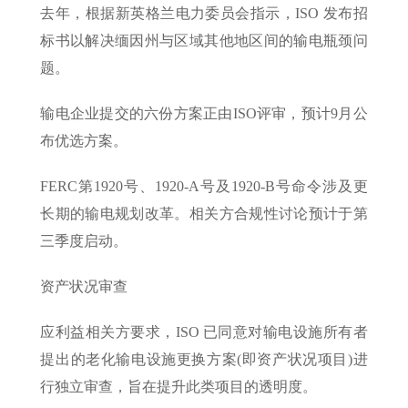
去年，根据新英格兰电力委员会指示，ISO 发布招
标书以解决缅因州与区域其他地区间的输电瓶颈问
题。
输电企业提交的六份方案正由ISO评审，预计9月公
布优选方案。
FERC第1920号、1920-A号及1920-B号命令涉及更
长期的输电规划改革。相关方合规性讨论预计于第
三季度启动。
资产状况审查
应利益相关方要求，ISO 已同意对输电设施所有者
提出的老化输电设施更换方案(即资产状况项目)进
行独立审查，旨在提升此类项目的透明度。