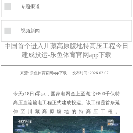
专题报道
视频新闻
中国首个进入川藏高原腹地特高压工程今日
建成投运-乐鱼体育官网app下载
来源:
乐鱼体育官网app下载
发布时间:
2026-02-07
今天(18日)零点，国家电网金上至湖北±800千伏特
高压直流输电工程正式建成投运。该工程是首条延
伸至川藏高原腹地的特高压工程。