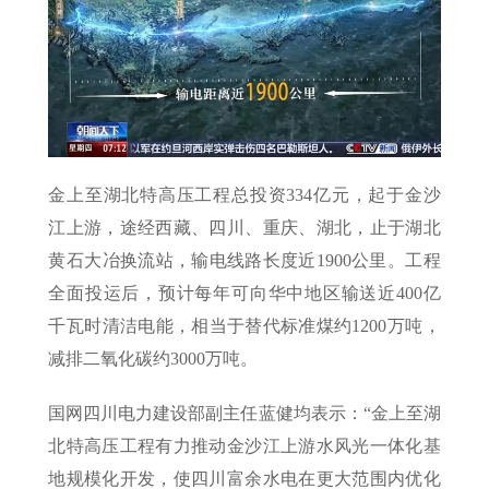
金上至湖北特高压工程总投资334亿元，起于金沙
江上游，途经西藏、四川、重庆、湖北，止于湖北
黄石大冶换流站，输电线路长度近1900公里。工程
全面投运后，预计每年可向华中地区输送近400亿
千瓦时清洁电能，相当于替代标准煤约1200万吨，
减排二氧化碳约3000万吨。
国网四川电力建设部副主任蓝健均表示：“金上至湖
北特高压工程有力推动金沙江上游水风光一体化基
地规模化开发，使四川富余水电在更大范围内优化