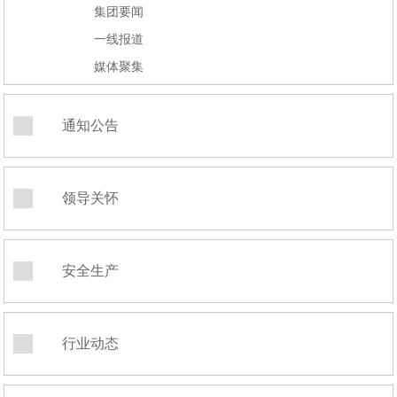
集团要闻
一线报道
媒体聚集
通知公告
领导关怀
安全生产
行业动态