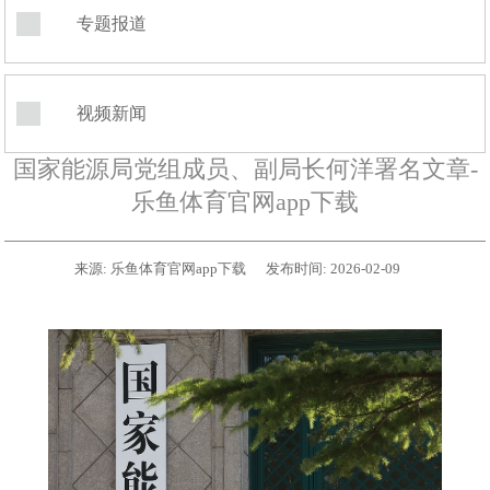
专题报道
视频新闻
国家能源局党组成员、副局长何洋署名文章-
乐鱼体育官网app下载
来源:
乐鱼体育官网app下载
发布时间:
2026-02-09