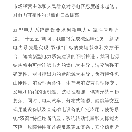
市场经营主体和人民群众对停电容忍度越来越低，
对电力可靠性的期望也日益提高。
新型电力系统建设要求创新电力可靠性管理方
法。“十五五”期间，我国将完成碳达峰任务，新型
电力系统是实现“双碳”目标的关键载体和支撑平
台。随着新型电力系统建设的不断推进，我国电源
结构将由可控连续出力的煤电为主导，转变为强不
确定性、弱可控出力的新能源为主导，负荷特性也
由刚性、消费型向柔性、生产与消费兼具型转变，
发电和负荷的随机性、波动性增强，供需形势日趋
复杂。同时，电动汽车、分布式能源、储能等交互
式用能设备以及直流输电设备的广泛应用，使得系
统“双高”特征逐渐凸显，系统转动惯量和支撑能力
下降，故障特性和连锁反应更加复杂，安全稳定运