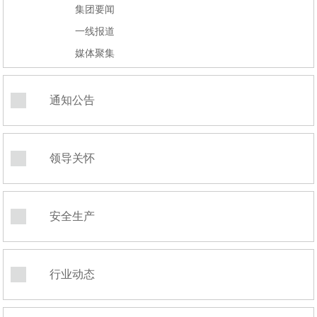
集团要闻
一线报道
媒体聚集
通知公告
领导关怀
安全生产
行业动态