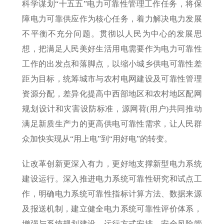
科学谋划“十五五”电力可靠性管理工作任务，将保
障电力可靠供应作为核心任务，着力解决电力发展
不平衡不充分问题。贯彻以人民为中心的发展思
想，把满足人民美好生活用电需要作为电力可靠性
工作的出发点和落脚点，以缩小城乡供电可靠性差
距为目标，统筹城市与农村电网建设及可靠性管理
资源分配，差异化提高中西部地区和农村地区配网
规划设计和灾害设防标准，源网荷(用户)共同推动
满足新质生产力的更高供电可靠性需求，让人民群
众加快实现从“用上电”到“用好电”的转变。
让改革创新更深入有力，更好地支撑新型电力系统
建设运行。深入推进电力系统可靠性研究和试点工
作，明确电力系统可靠性指标计算方法、数据来源
及报送机制，建立健全电力系统可靠性评价体系，
增强与系统规划建设、运行方式安排、安全风险管