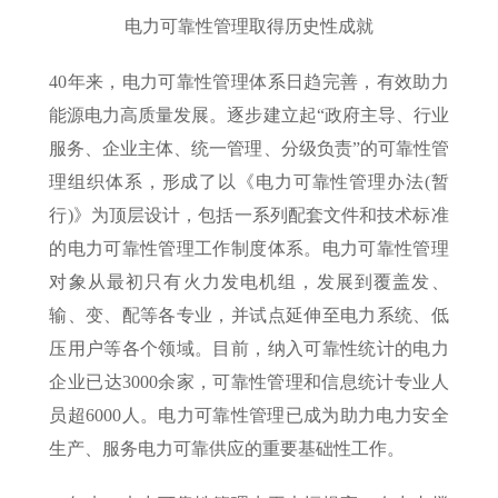
电力可靠性管理取得历史性成就
40年来，电力可靠性管理体系日趋完善，有效助力
能源电力高质量发展。逐步建立起“政府主导、行业
服务、企业主体、统一管理、分级负责”的可靠性管
理组织体系，形成了以《电力可靠性管理办法(暂
行)》为顶层设计，包括一系列配套文件和技术标准
的电力可靠性管理工作制度体系。电力可靠性管理
对象从最初只有火力发电机组，发展到覆盖发、
输、变、配等各专业，并试点延伸至电力系统、低
压用户等各个领域。目前，纳入可靠性统计的电力
企业已达3000余家，可靠性管理和信息统计专业人
员超6000人。电力可靠性管理已成为助力电力安全
生产、服务电力可靠供应的重要基础性工作。