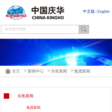
中文版
|
English
>
>
>
首页
新闻中心
乐鱼新闻
集团新闻
乐鱼新闻
集团新闻