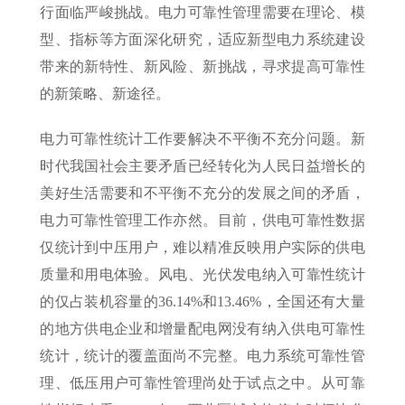
行面临严峻挑战。电力可靠性管理需要在理论、模
型、指标等方面深化研究，适应新型电力系统建设
带来的新特性、新风险、新挑战，寻求提高可靠性
的新策略、新途径。
电力可靠性统计工作要解决不平衡不充分问题。新
时代我国社会主要矛盾已经转化为人民日益增长的
美好生活需要和不平衡不充分的发展之间的矛盾，
电力可靠性管理工作亦然。目前，供电可靠性数据
仅统计到中压用户，难以精准反映用户实际的供电
质量和用电体验。风电、光伏发电纳入可靠性统计
的仅占装机容量的36.14%和13.46%，全国还有大量
的地方供电企业和增量配电网没有纳入供电可靠性
统计，统计的覆盖面尚不完整。电力系统可靠性管
理、低压用户可靠性管理尚处于试点之中。从可靠