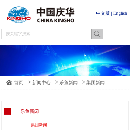
中文版
|
English
>
>
>
首页
新闻中心
乐鱼新闻
集团新闻
乐鱼新闻
集团新闻