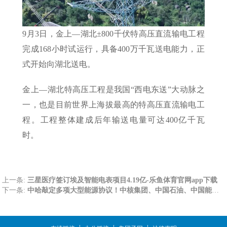
9月3日，金上—湖北±800千伏特高压直流输电工程
完成168小时试运行，具备400万千瓦送电能力，正
式开始向湖北送电。
金上—湖北特高压工程是我国“西电东送”大动脉之
一，也是目前世界上海拔最高的特高压直流输电工
程。工程整体建成后年输送电量可达400亿千瓦
时。
上一条:
三星医疗签订埃及智能电表项目4.19亿-乐鱼体育官网app下载
下一条:
中哈敲定多项大型能源协议！中核集团、中国石油、中国能建、三一集团参与-乐鱼体育官网app下载