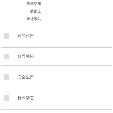
集团要闻
一线报道
媒体聚集
通知公告
领导关怀
安全生产
行业动态