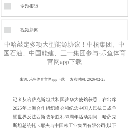
专题报道
视频新闻
中哈敲定多项大型能源协议！中核集团、中
国石油、中国能建、三一集团参与-乐鱼体育
官网app下载
来源:
乐鱼体育官网app下载
发布时间:
2026-02-25
记者从哈萨克斯坦共和国驻华大使馆获悉，在出席
2025年上海合作组织峰会和纪念中国人民抗日战争
暨世界反法西斯战争胜利80周年活动期间，哈萨克
斯坦总统托卡耶夫与中国核工业集团有限公司(以下