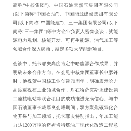
简称“中核集团”)、中国石油天然气集团有限公司
(以下简称“中国石油”)、中国能源建设集团有限公
司(以下简称“中国能建”)、三一集团有限公司(以下
简称“三一集团”)等中方企业负责人密集会谈，就能
源电力规划、核能开发、可再生能源、油气加工等
领域合作深入磋商，敲定多项大型能源项目。
会谈中，托卡耶夫高度肯定中哈能源合作成果，并
明确未来合作方向。在会见中核集团董事长申彦锋
时，他祝贺中国核工业创建70周年，明确表示哈方
高度重视核工业领域合作，对在哈萨克斯坦建设第
二座核电站等联合项目的成功推进充满信心。与中
国石油董事长戴厚良会晤期间，双方聚焦碳氢化合
物开采与加工领域，托卡耶夫特别指出，年加工能
力达1200万吨的奇姆肯特炼油厂现代化改造工程意