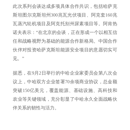
此次系列会谈达成多项具体合作共识，包括哈萨克
斯坦图尔克斯坦州300兆瓦光伏项目、阿克套160兆
瓦蒸汽轮机项目及阿克托别州尿素项目等。阿肯热
诺夫表示：“在北京的会谈，正在形成一个以相互信
任和战略视野为基础的能源合作新格局。中国合作
伙伴对投资哈萨克斯坦能源安全项目的意愿切实可
见。”
据悉，在9月2日举行的中哈企业家委员会第八次会
议上，中哈双方企业签署70余项商业协议，总金额
突破150亿美元，覆盖能源、基础设施、高科技和
农业等关键领域，充分彰显了中哈永久全面战略伙
伴关系的韧性与活力。