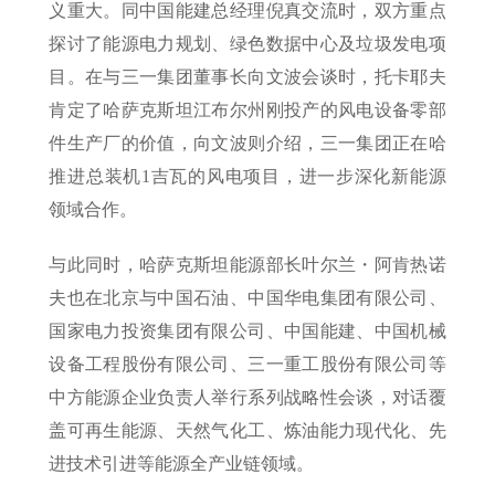
义重大。同中国能建总经理倪真交流时，双方重点
探讨了能源电力规划、绿色数据中心及垃圾发电项
目。在与三一集团董事长向文波会谈时，托卡耶夫
肯定了哈萨克斯坦江布尔州刚投产的风电设备零部
件生产厂的价值，向文波则介绍，三一集团正在哈
推进总装机1吉瓦的风电项目，进一步深化新能源
领域合作。
与此同时，哈萨克斯坦能源部长叶尔兰・阿肯热诺
夫也在北京与中国石油、中国华电集团有限公司、
国家电力投资集团有限公司、中国能建、中国机械
设备工程股份有限公司、三一重工股份有限公司等
中方能源企业负责人举行系列战略性会谈，对话覆
盖可再生能源、天然气化工、炼油能力现代化、先
进技术引进等能源全产业链领域。