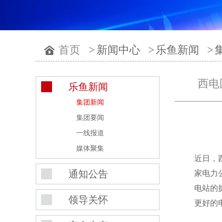
首页
>
新闻中心
>
乐鱼新闻
>
西电
乐鱼新闻
集团新闻
集团要闻
一线报道
媒体聚集
近日，西
通知公告
家电力公
电站的
领导关怀
更好的