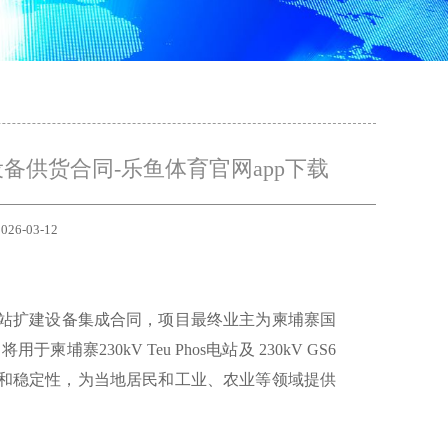
建设备供货合同-乐鱼体育官网app下载
026-03-12
GS6电站扩建设备集成合同，项目最终业主为柬埔寨国
寨230kV Teu Phos电站及 230kV GS6
和稳定性，为当地居民和工业、农业等领域提供