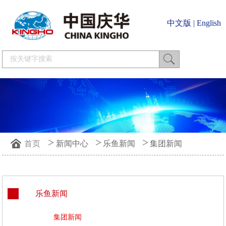
中文版
|
English
>
>
>
首页
新闻中心
乐鱼新闻
集团新闻
乐鱼新闻
集团新闻