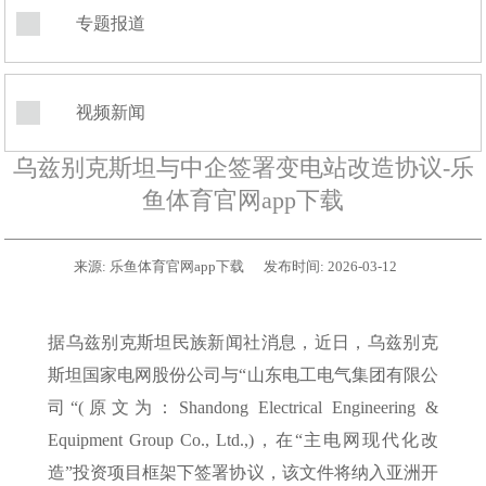
专题报道
视频新闻
乌兹别克斯坦与中企签署变电站改造协议-乐
鱼体育官网app下载
来源:
乐鱼体育官网app下载
发布时间:
2026-03-12
据乌兹别克斯坦民族新闻社消息，近日，乌兹别克
斯坦国家电网股份公司与“山东电工电气集团有限公
司“(原文为：Shandong Electrical Engineering &
Equipment Group Co., Ltd.,)，在“主电网现代化改
造”投资项目框架下签署协议，该文件将纳入亚洲开