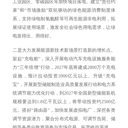
工业园区、零碳园区等加快项目落地。建立“责任约
束”和“市场激励”双轮驱动的绿色能源消费制度体
系，支持绿电制氢氨醇等可再生能源非电利用，拓
展绿证使用场景，激发全社会绿色用电需求，让绿
电发得出、用得好。
二是大力发展能源新技术新场景打造新的增长点。
架起“充电桩”，深入开展电动汽车充电设施服务能
力“三年倍增”行动，2027年底将建成2800万个充电
设施，预计拉动投资2000亿元以上。升级“充电
宝”，开展新型储能制造业高质量发展行动和电力系
统调节能力优化行动，到2027年全国新型储能装机
规模要达到1.8亿千瓦以上，将带动投资约2500亿
元。搭好“路由器”，加快发展虚拟电厂，深挖各类
调节资源潜力，聚合分布式电源、可调节负荷、储
能等各类分散资源参与市场交易，拓宽收益渠道。