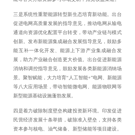
三是系统性重塑能源转型新生态培育新动能。出台
促进电网高质量发展的指导意见，推动电网从输电
通道向资源优化配置平台转变，带动产业链与模式
创新。发布新能源集成融合发展指导意见，鼓励多
能互补一体化开发、能源上下游产业集成融合发
展，助力产业融合创造更大价值。出台促进新能源
消纳和调控指导意见，鼓励发展各类新能源消纳场
景。聚智赋能，大力培育“人工智能+”电网、新能源
等八大应用场景，带动智能微电网、能源物联网等
新型能源基础设施蓬勃发展。
四是着力破除制度壁垒构建投资新环境。印发促进
民营经济发展十条举措，破除准入壁垒，支持各类
资本参与核电、油气储备、新型储能等项目建设。