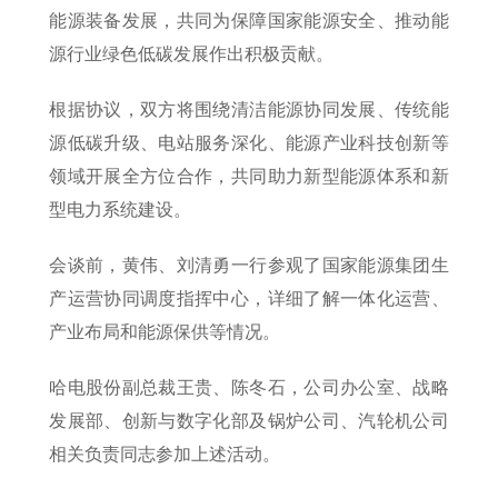
能源装备发展，共同为保障国家能源安全、推动能
源行业绿色低碳发展作出积极贡献。
根据协议，双方将围绕清洁能源协同发展、传统能
源低碳升级、电站服务深化、能源产业科技创新等
领域开展全方位合作，共同助力新型能源体系和新
型电力系统建设。
会谈前，黄伟、刘清勇一行参观了国家能源集团生
产运营协同调度指挥中心，详细了解一体化运营、
产业布局和能源保供等情况。
哈电股份副总裁王贵、陈冬石，公司办公室、战略
发展部、创新与数字化部及锅炉公司、汽轮机公司
相关负责同志参加上述活动。