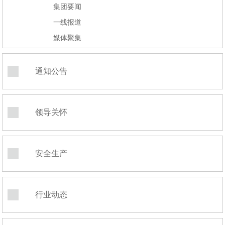
集团要闻
一线报道
媒体聚集
通知公告
领导关怀
安全生产
行业动态