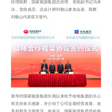
经理陈辉，国家能源集团总经理、党组副书记冯来
法，党组成员、总会计师刘敬山参加会谈。陈辉、
刘敬山代表双方签约。
黄伟对国家能源集团长期以来给予哈电集团的关心
和支持表示感谢，并介绍了公司近期经营发展、改
革创新等方面情况。他表示，国家能源集团是哈电