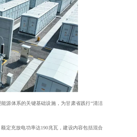
新型能源体系的关键基础设施，为甘肃省践行“清洁
额定充放电功率达190兆瓦，建设内容包括混合