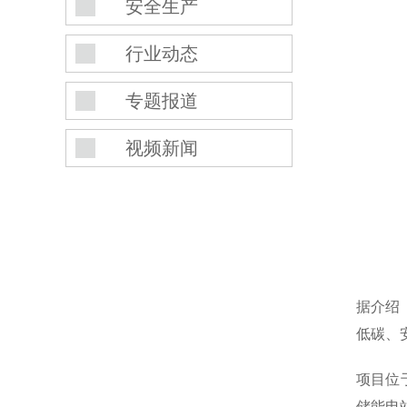
安全生产
行业动态
专题报道
视频新闻
据介绍
低碳、
项目位
储能电