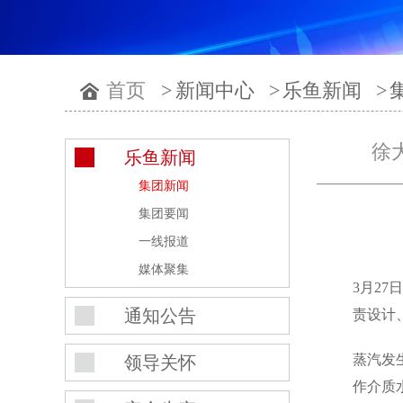
首页
>
新闻中心
>
乐鱼新闻
>
徐
乐鱼新闻
集团新闻
集团要闻
一线报道
媒体聚集
3月2
通知公告
责设计
蒸汽发
领导关怀
作介质