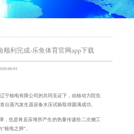
顺利完成-乐鱼体育官网app下载
026-06-03
核辽宁核电有限公司的共同见证下，由核动力院负
组首台蒸汽发生器设备水压试验取得圆满成功。
障，也是将反应堆所产生的热量传递给二次侧工
“核电之肺”。