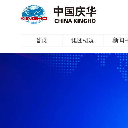
首页
集团概况
新闻