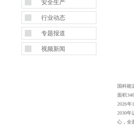
安全生产
行业动态
专题报道
视频新闻
国科能
面积3
2026
2030
心，全面