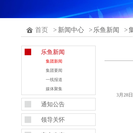
首页
>
新闻中心
>
乐鱼新闻
>
乐鱼新闻
集团新闻
集团要闻
一线报道
媒体聚集
3月2
通知公告
领导关怀