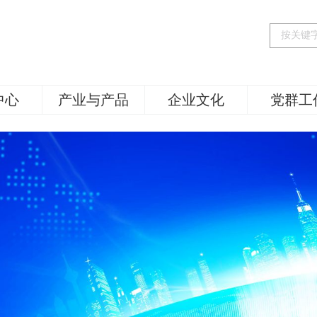
中心
产业与产品
企业文化
党群工