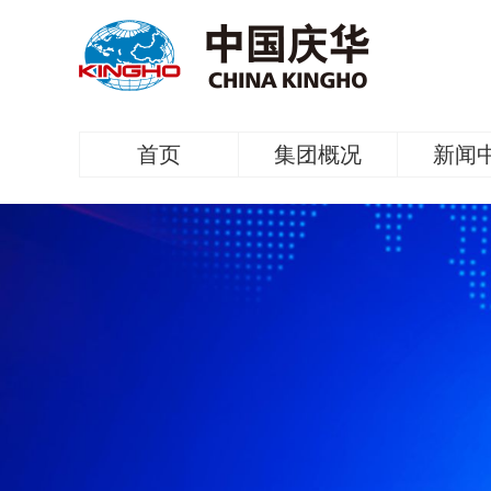
首页
集团概况
新闻