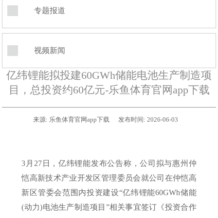
专题报道
视频新闻
亿纬锂能拟投建60GWh储能电池生产制造项
目，总投资约60亿元-乐鱼体育官网app下载
来源:
乐鱼体育官网app下载
发布时间:
2026-06-03
3月27日，亿纬锂能发布公告称，公司拟与惠州仲
恺高新技术产业开发区管理委员会就公司在仲恺高
新区管委会范围内投资建设“亿纬锂能60GWh储能
(动力)电池生产制造项目”相关事宜签订《投资合作