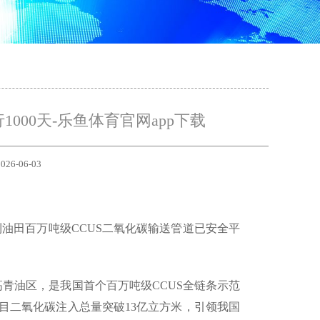
00天-乐鱼体育官网app下载
026-06-03
油田百万吨级CCUS二氧化碳输送管道已安全平
青油区，是我国首个百万吨级CCUS全链条示范
项目二氧化碳注入总量突破13亿立方米，引领我国