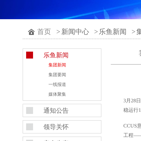
首页
>
新闻中心
>
乐鱼新闻
>
乐鱼新闻
集团新闻
集团要闻
一线报道
媒体聚集
3月2
通知公告
稳运行1
CCU
领导关怀
工程—