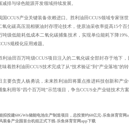
碳减排与绿色能源开发领域持续发展。
我国CCUS产业关键装备依赖进口。胜利油田CCUS领域专家张
二氧化碳高压混相驱油封存理论技术，使原油采收率提高15个百分
万吨级低能耗低成本二氧化碳捕集技术，实现单位能耗下降19%、
CCUS规模化应用难题。
胜利油田百万吨级CCUS项目注入的二氧化碳全部封存于地下，日
意味着胜利油田CCUS技术完成了从“技术验证”到“产业落地”的
田主要负责人杨勇说，未来胜利油田将重点推进科技创新和产业
捕集利用等“四个百万吨”示范项目，争当CCUS全产业链技术方
能拟投建60GWh储能电池生产制造项目，总投资约60亿元-乐鱼体育官网a
风装备产业园首台机组正式下线-乐鱼体育官网app下载