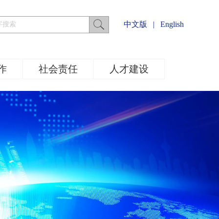
中文版
|
English
作
社会责任
人才建设