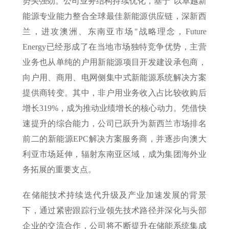
势头强劲。公司业务结构持续优化，基于"以卓越新
能源专业能力整合全球最佳新能源供应链，深新西
兰，进攻澳洲、东南亚市场"战略理念，Future
Energy已经形成了在当地市场独特竞争优势，主营
业务也从单纯的户用新能源项目开发建设承包商，
向户用、商用、电网侧集中式新能源系统解决方案
提供商转变。其中，非户用业务收入占比较收购后
增长319%，成为推动业绩增长的核心动力。凭借快
速提升的综合能力，公司已跃升为新西兰市场排名
前二的新能源EPC解决方案服务商，并逐步向澳大
利亚市场延伸，辐射东南亚区域，成为集团海外业
务拓展的重要支点。
在储能技术持续迭代升级及产业加速发展的背景
下，通过紧密跟踪行业领先技术路径并深化与头部
企业的交流合作，公司将不断提升在储能系统集成