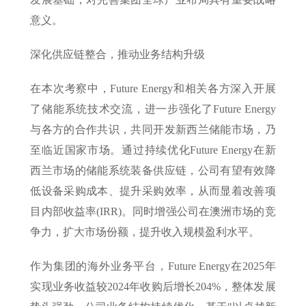
意义。
深化供应链整合，推动业务结构升级
在本次考察中，Future Energy和相关各方深入开展
了储能系统技术交流，进一步强化了Future Energy
与各方的合作共识，共同开发新西兰储能市场，乃
至临近国家市场。通过持续优化Future Energy在新
西兰市场的储能系统装备供应链，公司有望有效降
低设备采购成本、提升采购效率，从而显着改善项
目内部收益率(IRR)。同时增强公司在澳洲市场的竞
争力，扩大市场份额，提升收入规模盈利水平。
作为集团的海外业务平台，Future Energy在2025年
实现业务收益较2024年收购后增长204%，整体发展