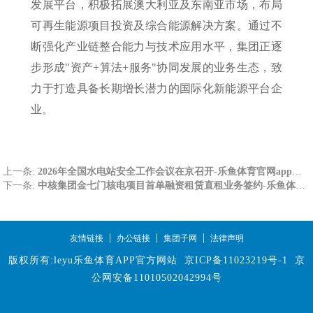
发展平台，积极拓展澳大利亚及东南亚市场，布局
可再生能源项目投资及综合能源解决方案。通过不
断强化产业链整合能力与技术应用水平，集团正逐
步形成"资产+算法+服务"协同发展的业务生态，致
力于打造具备长期增长潜力的国际化新能源平台企
业。
上一条:
2026年全国水电站安全工作会议在京召开-乐鱼体育官网app下载
下一条:
中核集团金七门核电项目首单融资租赁直租业务签约-乐鱼体育官网app下载
|
|
|
友情链接
办公链接
集团子网
法律声明
版权所有:leyu乐鱼体育APP官方网站
京ICP备11023219号-1
京
公网安备11010502042994号