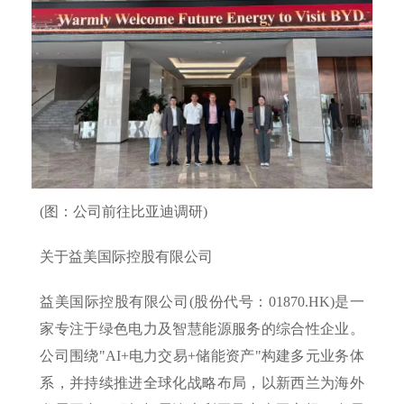
(图：公司前往比亚迪调研)
关于益美国际控股有限公司
益美国际控股有限公司(股份代号：01870.HK)是一
家专注于绿色电力及智慧能源服务的综合性企业。
公司围绕"AI+电力交易+储能资产"构建多元业务体
系，并持续推进全球化战略布局，以新西兰为海外