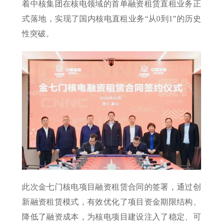
着中核集团在核电领域的首单融资租赁直租业务正
式落地，实现了国内核电直租业务“从0到1”的历史
性突破。
此次金七门核电项目融资租赁合同的签署，通过创
新融资租赁模式，有效优化了项目资金期限结构、
降低了融资成本，为核电项目建设注入了稳定、可