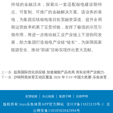
持续的金融活水，探索出一套适配核电建设期特
点、可复制、可推广的金融解决方案。该业务的落
地，为集团后续核电项目拓宽融资渠道、提升全周
期运营效率积累了宝贵经验，发挥了极强的示范引
领作用，将进一步推动核工业产业链上下游协同发
展，助力集团打造核电产业链“链长”，为保障国家
能源安全、推动“双碳”目标实现作出更大贡献。
上一条:
益美国际优化供应链 加速储能产品布局 夯实全球产业能力-乐鱼体育官网app下载
下一条:
沙特阿美体育互动区重返 2026 年 F1® 中国大奖赛-乐鱼体育官网app下载
|
|
|
友情链接
办公链接
集团子网
法律声明
版权所有:leyu乐鱼体育APP官方网站
京ICP备11023219号-1
京
公网安备11010502042994号