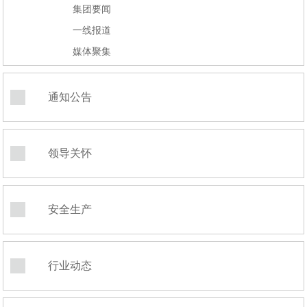
集团要闻
一线报道
媒体聚集
通知公告
领导关怀
安全生产
行业动态