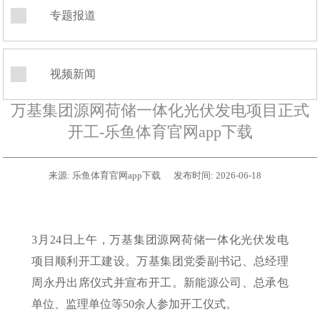
专题报道
视频新闻
万基集团源网荷储一体化光伏发电项目正式
开工-乐鱼体育官网app下载
来源:
乐鱼体育官网app下载
发布时间:
2026-06-18
3月24日上午，万基集团源网荷储一体化光伏发电
项目顺利开工建设。万基集团党委副书记、总经理
周永丹出席仪式并宣布开工。新能源公司、总承包
单位、监理单位等50余人参加开工仪式。