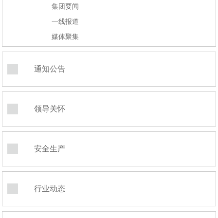
集团要闻
一线报道
媒体聚集
通知公告
领导关怀
安全生产
行业动态