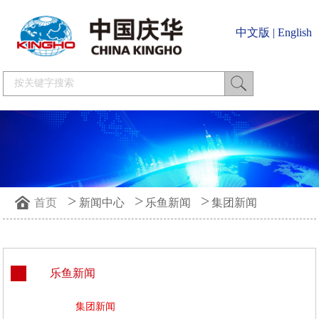
中文版
|
English
>
>
>
首页
新闻中心
乐鱼新闻
集团新闻
乐鱼新闻
集团新闻