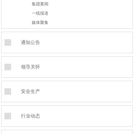
集团要闻
一线报道
媒体聚集
通知公告
领导关怀
安全生产
行业动态