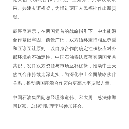
果、共建友谊桥梁，为增进两国人民福祉作出新贡
献。
戴厚良表示，在两国元首的战略指引下，中土能源
合作基础牢固、前景广阔，双方始终秉持相互尊重
和互谅互让原则，以自身合作的确定性积极应对外
部环境的不确定性。中国石油将认真落实两国元首
共识，发挥双方资源与市场互补优势，推动中土天
然气合作持续走深走实，为深化中土全面战略伙伴
关系，推动两国能源合作迈向更高水平贡献力量。
中国石油集团副总经理张道伟、宋大勇，总法律顾
问赵颖、总经理助理李强参加拜会。