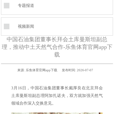
专题报道
视频新闻
中国石油集团董事长拜会土库曼斯坦副总
理，推动中土天然气合作-乐鱼体育官网app下
载
来源:
乐鱼体育官网app下载
发布时间:
2026-07-07
3月16日，中国石油集团董事长戴厚良在北京拜会
土库曼斯坦副总理阿加扎诺夫，双方就加强天然气
领域合作深入交换意见。