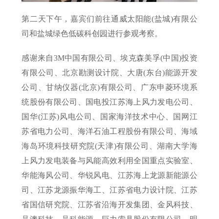
第二天下午，嘉宾们前往通威太阳能(盐城)有限公
司和盐城绿色低碳科创园进行参观考察。
感谢来自3M中国有限公司、埃克森美孚(中国)投资
有限公司、北京勘测设计院、大唐(东台)能源开发
公司、甘纳仪器(北京)有限公司、广东申菱环境系
统股份有限公司、国电投江苏海上风力发电公司、
国华(江苏)风电公司、国家海洋技术中心、国网江
苏省电力公司、海洋石油工程股份有限公司、海域
海岛环境科技研究院(天津)有限公司、湖南大学海
上风力发电装备与风能高效利用全国重点实验室、
华能海风公司、华锐风电、江苏海上龙源新能源公
司、江苏龙源振华海工、江苏省电力设计院、江苏
省国信研究院、江苏省沿海开发集团、金风科技、