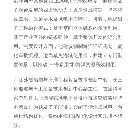
策和典型案例如海上风电+海洋牧场等。他还阐述
了融合发展的四大驱动力：近岸资源稀缺、降本增
效需求、政策要求及风电用海特征。接着，他提出
了三种融合模式：基于空间立体确权的多重利用、
基于产业互补的链条延伸、基于整体开发的综合利
用。制度设计方面，他建议编制海洋详细规划、简
化审批流程、适当减免海域使用金，并建立专门制
度体系，以推动“一海多用”和海洋资源高效利用。
2. 江苏省船舶与海洋工程装备技术创新中心，长三
角船舶与海工装备技术创新中心副主任、首席科学
家李星群以《漂浮式风电平台设计技术突破实现降
本增效》为题发表了演讲，介绍了漂浮式风电平台
通过结构优化、集约用海和智能化设计实现降本增
效。