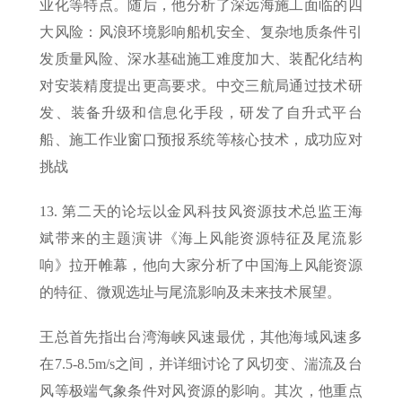
业化等特点。随后，他分析了深远海施工面临的四
大风险：风浪环境影响船机安全、复杂地质条件引
发质量风险、深水基础施工难度加大、装配化结构
对安装精度提出更高要求。中交三航局通过技术研
发、装备升级和信息化手段，研发了自升式平台
船、施工作业窗口预报系统等核心技术，成功应对
挑战
13. 第二天的论坛以金风科技风资源技术总监王海
斌带来的主题演讲《海上风能资源特征及尾流影
响》拉开帷幕，他向大家分析了中国海上风能资源
的特征、微观选址与尾流影响及未来技术展望。
王总首先指出台湾海峡风速最优，其他海域风速多
在7.5-8.5m/s之间，并详细讨论了风切变、湍流及台
风等极端气象条件对风资源的影响。其次，他重点