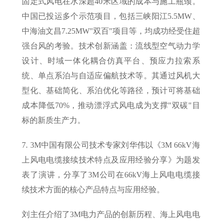
固定式风电在水深超40米区域的成本与施工瓶颈。
中国已投运多个示范项目，包括三峡阳江5.5MW、
中海油文昌7.25MW"双百"项目等，均成功经受住超
强台风的考验。技术创新涵盖：流线型空气动力学
设计、时域一体化耦合仿真平台、预应力拉索系
统、单点系泊与自适应偏航技术等。其通过风机大
型化、基础简化、系泊优化等路径，预计可将基础
成本降低70%，推动漂浮式风电成为支撑"双碳"目
标的新质生产力。
7. 3M中国有限公司技术专家刘华伟以《3M 66kV海
上风电电缆接续技术特点及应用经验分享》为题发
表了演讲，分享了3M公司在66kV海上风电电缆接
续技术方面的核心产品特点与应用经验。
刘主任介绍了3M电力产品的创新历程、海上风电电