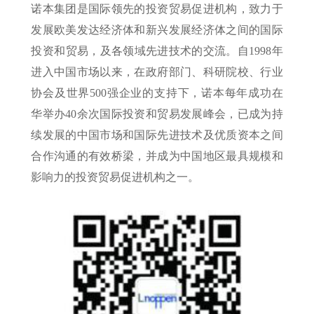
诺本集团是国际领先的投资贸易促进机构，致力于
发展欧美发达经济体和新兴发展经济体之间的国际
投资和贸易，及各领域先进技术的交流。自1998年
进入中国市场以来，在政府部门、科研院校、行业
协会及世界500强企业的支持下，诺本每年成功在
华举办40余次国际投资和贸易发展峰会，已成为持
续发展的中国市场和国际先进技术及优质资本之间
合作沟通的有效桥梁，并成为中国地区最具规模和
影响力的投资贸易促进机构之一。